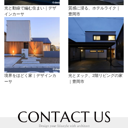
光と動線で編む住まい｜デザ
質感に浸る、ホテルライク｜
インカーサ
豊岡市
境界をほどく家｜デザインカ
光とヌック、2階リビングの家
ーサ
｜豊岡市